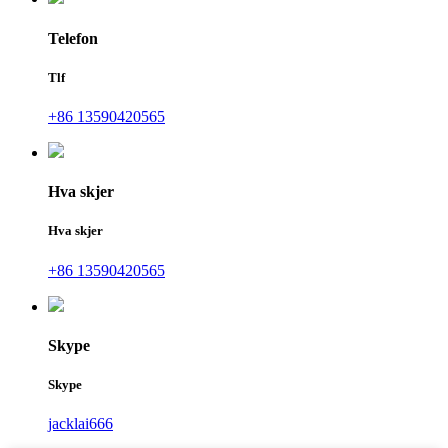
Telefon
Tlf
+86 13590420565
Hva skjer
Hva skjer
+86 13590420565
Skype
Skype
jacklai666