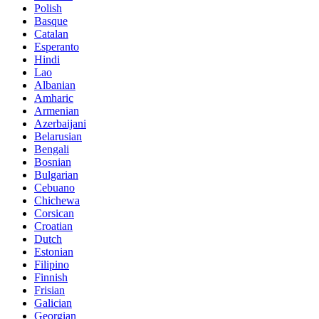
Polish
Basque
Catalan
Esperanto
Hindi
Lao
Albanian
Amharic
Armenian
Azerbaijani
Belarusian
Bengali
Bosnian
Bulgarian
Cebuano
Chichewa
Corsican
Croatian
Dutch
Estonian
Filipino
Finnish
Frisian
Galician
Georgian