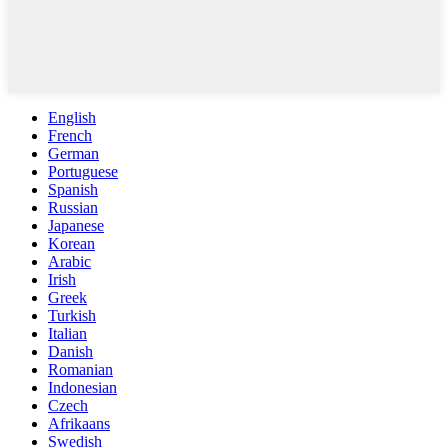
English
French
German
Portuguese
Spanish
Russian
Japanese
Korean
Arabic
Irish
Greek
Turkish
Italian
Danish
Romanian
Indonesian
Czech
Afrikaans
Swedish