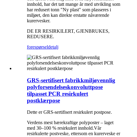
innhold, har det tatt mange år med utvikling som
har redusert tonn "Ny plast" som plasseres i
miljøet, den kan direkte erstatte nåværende
kurervesker.
DE ER RESIRKILERT, GJENBRUKES,
REDUSERE.
forespørsel
detalj
GRS-sertifisert fabrikkmiljøvennlig
polyforsendelseskonvoluttpose
tilpasset PCR resirkulert
postklærpose
Dette er GRS-sertifisert resirkulert postpose.
Verdens mest bærekraftige polyposter – laget
med 30–100 % resirkulert innhold.Vår
resirkulerte postveske, ettersom en kurerveske er