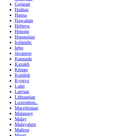
Gujarati
Haitian
Hausa
Hawaiian
Hebrew
Hmong
Hungarian
Icelandic
Igbo
Javanese
Kannada
Kazakh
Khmer
Kurdish
Kyrgyz
Latin
Latvian
Lithuanian
Luxembou..
Macedonian
Malagasy
Malay
Malayalam
Maltese
Maori