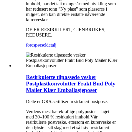
innhold, har det tatt mange år med utvikling som
har redusert tonn "Ny plast" som plasseres i
miljøet, den kan direkte erstatte nåværende
kurervesker.
DE ER RESIRKILERT, GJENBRUKES,
REDUSERE.
forespørsel
detalj
Resirkulerte tilpassede vesker
Postplastkonvolutter Frakt Bud Poly
Mailer Klær Emballasjeposer
Dette er GRS-sertifisert resirkulert postpose.
Verdens mest bærekraftige polyposter – laget
med 30–100 % resirkulert innhold.Vår
resirkulerte postveske, ettersom en kurerveske er
den første i sitt slag med et så høyt resirkulert