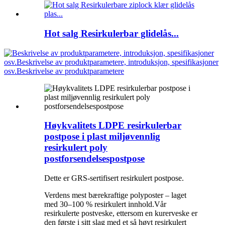
Hot salg Resirkulerbar glidelås...
Høykvalitets LDPE resirkulerbar
postpose i plast miljøvennlig
resirkulert poly
postforsendelsespostpose
Dette er GRS-sertifisert resirkulert postpose.
Verdens mest bærekraftige polyposter – laget
med 30–100 % resirkulert innhold.Vår
resirkulerte postveske, ettersom en kurerveske er
den første i sitt slag med et så høyt resirkulert