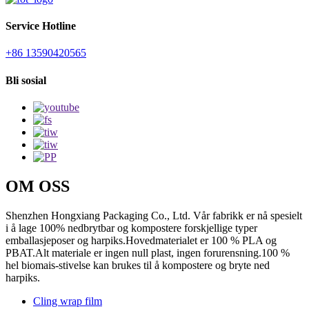
Service Hotline
+86 13590420565
Bli sosial
OM OSS
Shenzhen Hongxiang Packaging Co., Ltd. Vår fabrikk er nå spesielt
i å lage 100% nedbrytbar og kompostere forskjellige typer
emballasjeposer og harpiks.Hovedmaterialet er 100 % PLA og
PBAT.Alt materiale er ingen null plast, ingen forurensning.100 %
hel biomais-stivelse kan brukes til å kompostere og bryte ned
harpiks.
Cling wrap film