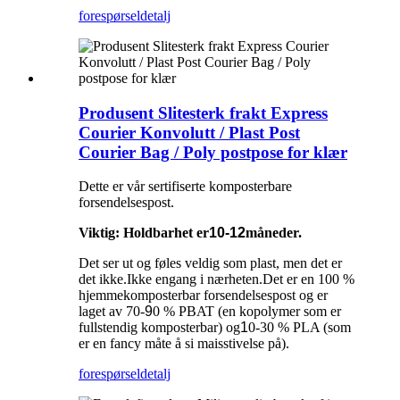
forespørsel
detalj
Produsent Slitesterk frakt Express
Courier Konvolutt / Plast Post
Courier Bag / Poly postpose for klær
Dette er vår sertifiserte komposterbare
forsendelsespost.
Viktig: Holdbarhet er
10-12
måneder.
Det ser ut og føles veldig som plast, men det er
det ikke.Ikke engang i nærheten.Det er en 100 %
hjemmekomposterbar forsendelsespost og er
laget av 70-
9
0 % PBAT (en kopolymer som er
fullstendig komposterbar) og
1
0-30 % PLA (som
er en fancy måte å si maisstivelse på).
forespørsel
detalj